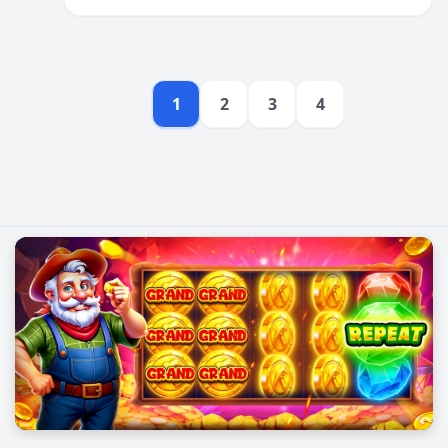
1
2
3
4