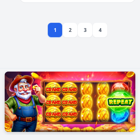
1
2
3
4