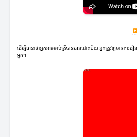
ដើម្បីធានាថាអ្នកអាចចាប់ត្រីបានបានជោគជ័យ អ្នកត្រូវឲ្យមានការរៀ
អ្នក។