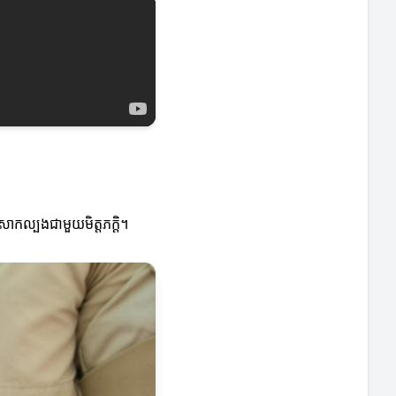
សាកល្បងជាមួយមិត្តភក្តិ។