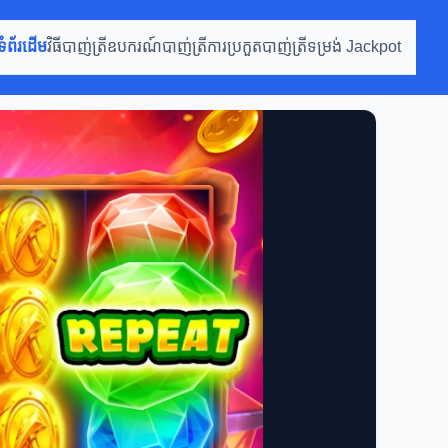
ទំព័រដើម
វិធីបាញ់ត្រី
ឧបករណ៍បាញ់ត្រី
ការប្រកួតបាញ់ត្រី
ទម្រង់ Jackpot