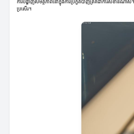
ការបង្ហាញសមត្ថភាពនៅក្នុងការប្រកួតបាញ់ត្រីគឺជាការសំខាន់ណាស់។ អ្
ប្រសើរ។