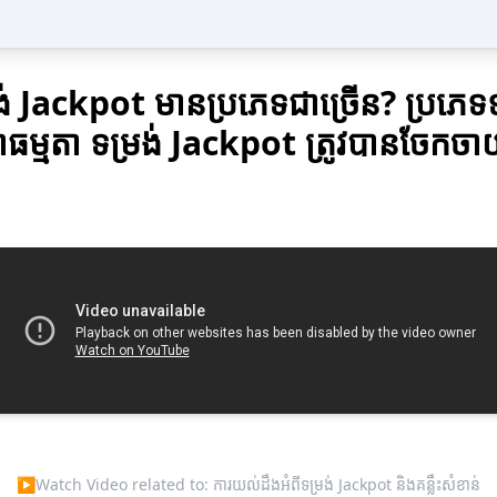
រង់ Jackpot មានប្រភេទជាច្រើន? ប្រភេទ
ជាធម្មតា ទម្រង់ Jackpot ត្រូវបានចែកច
▶
Watch Video related to: ការយល់ដឹងអំពីទម្រង់ Jackpot និងគន្លឹះសំខាន់