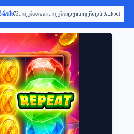
ទំព័រដើម
វិធីបាញ់ត្រី
ឧបករណ៍បាញ់ត្រី
ការប្រកួតបាញ់ត្រី
ទម្រង់ Jackpot