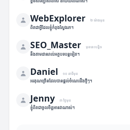
ខ្លឹមសារច្បាស់លាស់ ងាយយល់ណាស់។
WebExplorer
២ ម៉ោងមុន
ពិតជាអ្វីដែលខ្ញុំកំពុងស្វែងរក។
SEO_Master
មុននេះបន្តិច
នឹងតាមដានរាល់អត្ថបទបន្តទៀត។
Daniel
១០ នាទីមុន
អរគុណច្រើនដែលបានផ្តល់ចំណេះដឹងថ្មីៗ។
Jenny
៣ ថ្ងៃមុន
ខ្ញុំពិតជាចូលចិត្តអានវាណាស់។