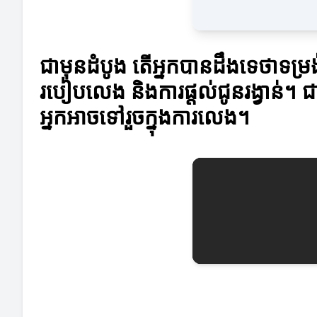
ជាមុនដំបូង តើអ្នកបានដឹងទេថាទម្
របៀបលេង និងការផ្តល់ជូនរង្វាន់។ 
អ្នកអាចទៅរួចក្នុងការលេង។