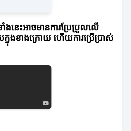
ទាំងនេះអាចមានការប្រែប្រួលលើ
ាយក្នុងខាងក្រោយ ហើយការប្រើប្រាស់