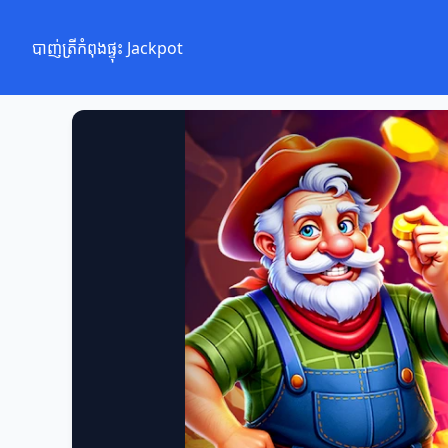
បាញ់ត្រីកំពុងផ្ទុះ Jackpot