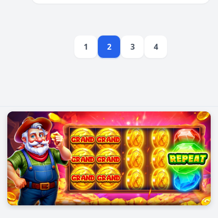
1
2
3
4